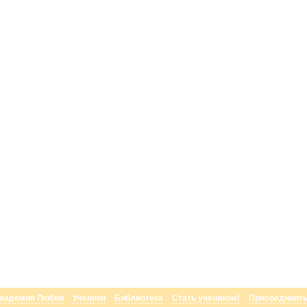
кадемия Любви
Ученики
Библиотека
Стать учеником!
Присоединить