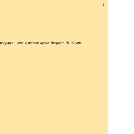
1
аврации - все на первом курсе. Возраст 15-16 лет.